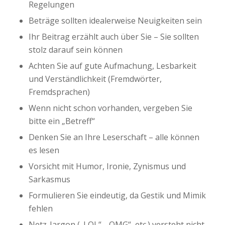
Regelungen
Beträge sollten idealerweise Neuigkeiten sein
Ihr Beitrag erzählt auch über Sie – Sie sollten
stolz darauf sein können
Achten Sie auf gute Aufmachung, Lesbarkeit
und Verständlichkeit (Fremdwörter,
Fremdsprachen)
Wenn nicht schon vorhanden, vergeben Sie
bitte ein „Betreff“
Denken Sie an Ihre Leserschaft – alle können
es lesen
Vorsicht mit Humor, Ironie, Zynismus und
Sarkasmus
Formulieren Sie eindeutig, da Gestik und Mimik
fehlen
Netz-Jargon („LOL“, „OMG“, etc.) versteht nicht